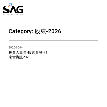
Skip
to
content
Category: 股東-2026
2026-06-04
投資人專區-股東資訊-股
東會資訊2026