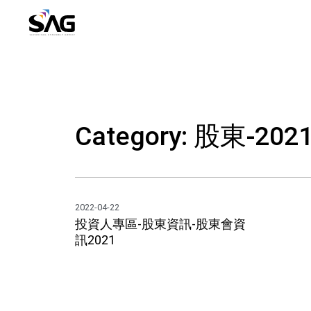
Skip
to
content
Category: 股東-202
2022-04-22
投資人專區-股東資訊-股東會資
訊2021