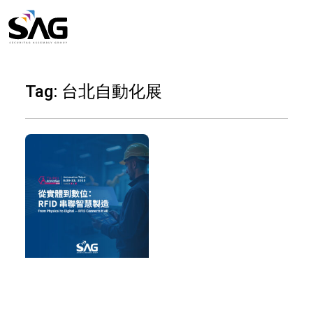
Skip
to
content
Tag: 台北自動化展