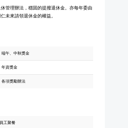
退休管理辦法，穩固的提撥退休金。亦每年委由
同仁未來請領退休金的權益。
端午、中秋獎金
年資獎金
各項獎勵辦法
員工聚餐