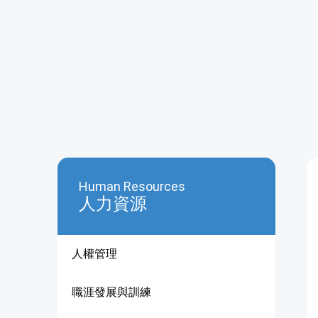
Human Resources
人力資源
人權管理
職涯發展與訓練