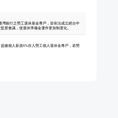
臺灣銀行之勞工退休基金專戶，並依法成立經台中
次監督會議，使退休準備金運作更加制度化。
提繳個人薪資6%存入勞工個人退休金專戶，若勞