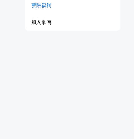
薪酬福利
加入韋僑