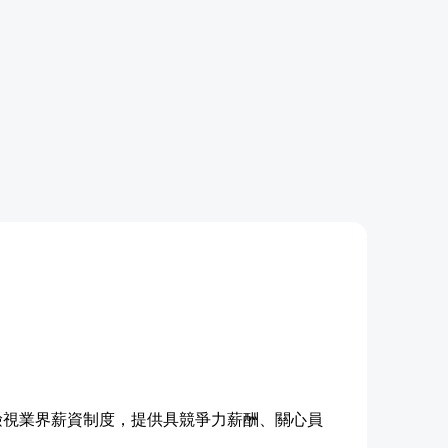
檢視業界薪資制度，提供具競爭力薪酬、關心員