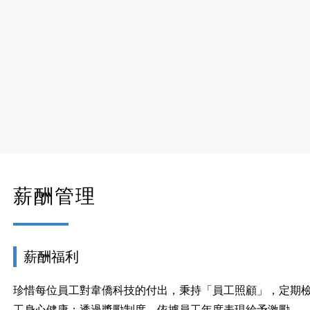
薪酬管理
薪酬福利
珍惜每位員工對韋僑科技的付出，秉持「員工照顧」，定期
工身心健康；透過獎勵制度，依據員工年度表現給予激勵。