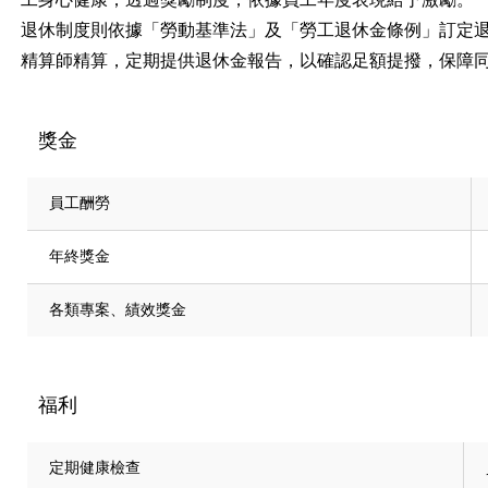
退休制度則依據「勞動基準法」及「勞工退休金條例」訂定
精算師精算，定期提供退休金報告，以確認足額提撥，保障
獎金
員工酬勞
年終獎金
各類專案、績效獎金
福利
定期健康檢查