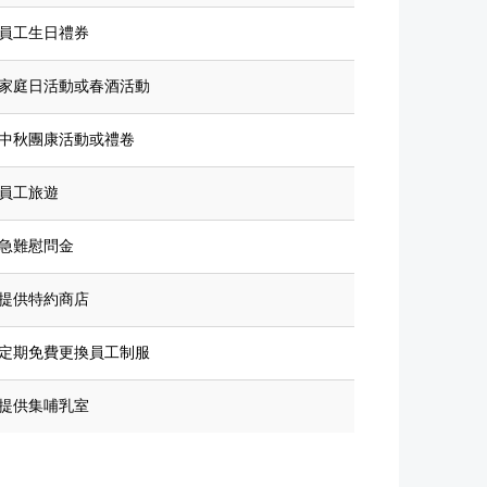
員工生日禮券
家庭日活動或春酒活動
中秋團康活動或禮卷
員工旅遊
急難慰問金
提供特約商店
定期免費更換員工制服
提供集哺乳室