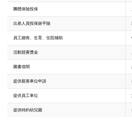
團體保險投保
出差人員投保旅平險
員工婚喪、生育、住院補助
活動競賽獎金
圖書借閱
提供親善車位申請
提供員工車位
提供特約幼兒園