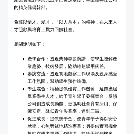
的精英儲備幹部。
希冀以惜才、愛才，「以人為本」的精神，在未來人
才照顧與培育上戮力回饋社會。
相關說明如下：
產學合作：透過業師專題演講，使學生瞭解產
業趨勢、技術發展，協助縮短學用落差。
參訪交流：透過實地觀察工作現場及親身感受
工作氛圍，幫助學生預作準備。
學生媒合：積極提供優質工作機會，延攬應屆
畢業學生人才，給予青年學子發揮舞台，反饋
公司創造成長動能，更協助社會育有所用、保
障安定、降低青年失業率，達到三贏。
促進成長：提供獎學金，使青年學子得以安心
就學，心無旁鶩地精進專業；另提供實習機會
幫助在學者親歷工作情境，除給予試錯機會，