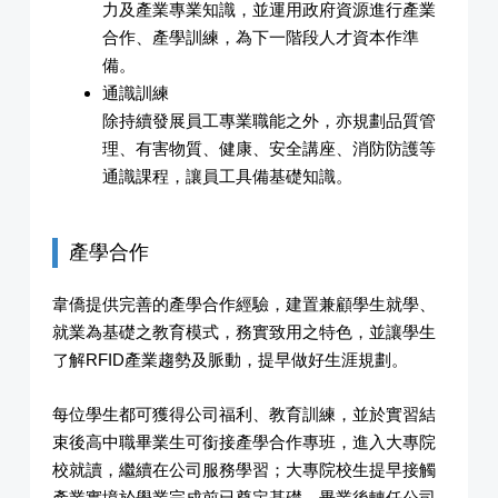
力及產業專業知識，並運用政府資源進行產業
合作、產學訓練，為下一階段人才資本作準
備。
通識訓練
除持續發展員工專業職能之外，亦規劃品質管
理、有害物質、健康、安全講座、消防防護等
通識課程，讓員工具備基礎知識。
產學合作
韋僑提供完善的產學合作經驗，建置兼顧學生就學、
就業為基礎之教育模式，務實致用之特色，並讓學生
了解RFID產業趨勢及脈動，提早做好生涯規劃。
每位學生都可獲得公司福利、教育訓練，並於實習結
束後高中職畢業生可銜接產學合作專班，進入大專院
校就讀，繼續在公司服務學習；大專院校生提早接觸
產業實境於學業完成前已奠定基礎，畢業後轉任公司