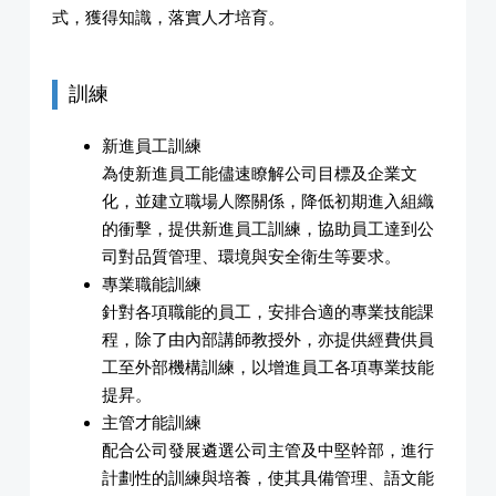
式，獲得知識，落實人才培育。
訓練
新進員工訓練
為使新進員工能儘速瞭解公司目標及企業文
化，並建立職場人際關係，降低初期進入組織
的衝擊，提供新進員工訓練，協助員工達到公
司對品質管理、環境與安全衛生等要求。
專業職能訓練
針對各項職能的員工，安排合適的專業技能課
程，除了由內部講師教授外，亦提供經費供員
工至外部機構訓練，以增進員工各項專業技能
提昇。
主管才能訓練
配合公司發展遴選公司主管及中堅幹部，進行
計劃性的訓練與培養，使其具備管理、語文能