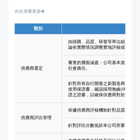
向右滑看更多
類別
由採購、品質、研發等單位組成評估
論依實際情況調整實地評核或以書面
審查的層面涵蓋：公司基本資料、供
供應商選定
社會責任。
針對所有自行開發之新製造商，要求提
使用保證書，確認採用無鹵(HF) 製程或提供其
證之證書，以確保供應商對於環境與
依據供應商評核機制針對品質紀錄、
供應商評比管理
針對評比分數低於本公司所要求，本