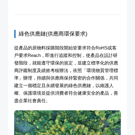
綠色供應鏈(供應商環保要求)
從產品的原物料採購階段開始皆要求符合RoHS或客
戶要求Reach，即進行追蹤和控制，使產品在設計研
發階段，就能遵守環保的規定，並建立標準化的供應
商評鑑制度及績效考核辦法，依照「環境物質管理標
準」辦理，持續與供應商保持緊密的合作關係，共同
建立一個穩定且永續發展的綠色供應鏈，以維護人
權、保護環境並提供消費者符合健康安全的產品，善
盡企業社會責任。