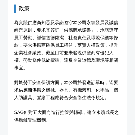
政策
為實踐供應商知悉及承諾遵守本公司永續發展及誠信
經營原則，要求其簽訂「供應商承諾書」，承諾遵守
員工勞動、誠信道德廉潔、社會責任及環境保護等條
款，要求供應商確保員工權益，落實人權政策，提升
企業社會績效。截至目前並未發現供應商有侵犯人
權、勞動條件低於標準、違反企業道德及環境等相關
事宜。
對於勞工安全保護方面，本公司於發送訂單時，皆要
求供應商供應之機械、器具、有機溶劑、化學品、個
人防護具、營繕工程應符合安全衛生法令規定。
SAG針對五大面向進行控管與輔導，建立永續成長之
供應鏈管理機制。