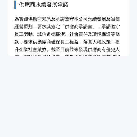
供應商永續發展承諾
為實踐供應商知悉及承諾遵守本公司永續發展及誠信
經營原則，要求其簽定「供應商承諾書」，承諾遵守
員工勞動、誠信道德廉潔、社會責任及環境保護等條
款，要求供應廠商確保員工權益，落實人權政策，提
升企業社會績效。截至目前並未發現供應商有侵犯人
權、勞動條件低於標準、違反企業道德及環境等相關
事宜。對於勞工安全保護方面，本公司於發送訂單
時，皆要求供應商供應之機械、器具、有機溶劑、化
學品、個人防護具、營繕工程應符合安全衛生法令規
定。