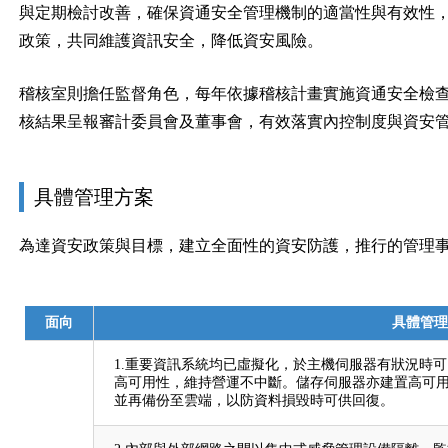
與定期檢討改善，確保資通安全管理機制的適當性與有效性
政策，共同維護資訊安全，降低資安風險。
稽核室則擔任監督角色，每年依據稽核計畫實施資通安全檢
核結果呈報審計委員會及董事會，有效落實內控制度與資安
具體管理方案
為達資安政策與目標，建立全面性的資安防護，推行的管理
面向
具體管理
1.重要資訊系統均已虛擬化，於主機伺服器有狀況時
高可用性，維持營運不中斷。儲存伺服器亦建置高可
並再備份至雲端，以防資料損毀時可供回復。