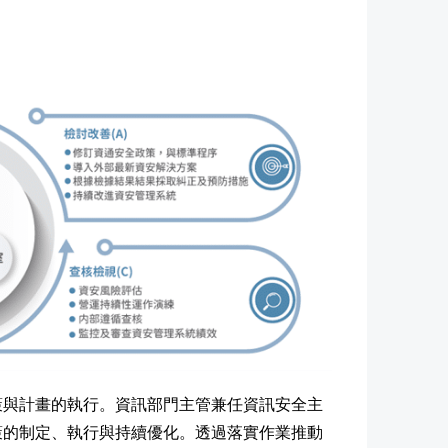
策與計畫的執行。資訊部門主管兼任資訊安全主
策的制定、執行與持續優化。透過落實作業推動