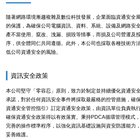
隨著網路環境漸趨複雜及數位科技發展，企業面臨資通安全
的保護，為確保公司電腦資訊、資料、系統、設備及網路安
產不當使用、竄改、洩漏、損毀等情事，而損及公司營運及
序，供全體同仁共同遵循。此外，本公司也採取各種技術方
低公司資通安全的風險。
資訊安全政策
本公司堅守「零容忍」原則，致力於制定並持續優化資通安
承諾，對於任何資訊安全事件將採取最嚴格的控管措施，確
資通安全管控指引》訂定資通安全政策，由資訊單位負責執
確保資通安全政策得以有效落實。秉持PDCA循環管理模式
完善的操作標準程序，以強化資訊基礎設施與資安防護能力
妥善維護。