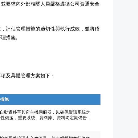
，並要求內外部相關人員嚴格遵循公司資通安全
查，評估管理措施的適切性與執行成效，並將稽
管理措施。
事項及具體管理方案如下：
措施
可自動遷移至其它主機伺服器，以確保資訊系統之
用性備援，重要系統、資料庫、資料均定期備份，