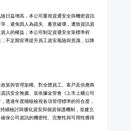
風險日益增高，本公司重視資通安全與機密資訊
全等，避免因人為疏失、蓄意破壞，遭致資訊資
投資人的權益，本公司制定資通安全策標準程
法，不定期宣導提升員工資安風險與意識，以降
全政策與管理架構。對全體員工、客戶及供應商
保資訊安全無虞。並依據金管會《上市上櫃公司
行，透過年度稽核檢視各項管理標準的符合度，
，持續檢討與優化資安與個資保護機制，並建立
，確保公司資訊的機密性、完整性與可用性獲得