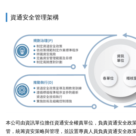
資通安全管理架構
本公司由資訊單位擔任資通安全權責單位，負責資通安全政
管，統籌資安策略與管理，並設置專責人員負責資通安全政